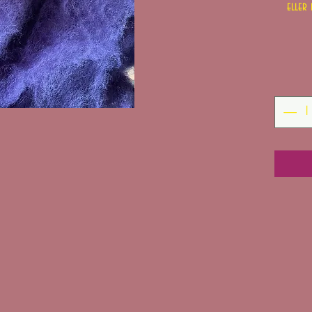
eller 