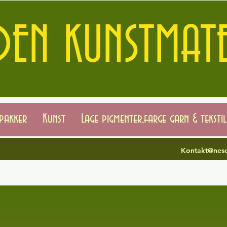
EN KUNSTMATE
spakker
Kunst
Lage pigmenter,farge garn & tekstil
Kontakt@neso