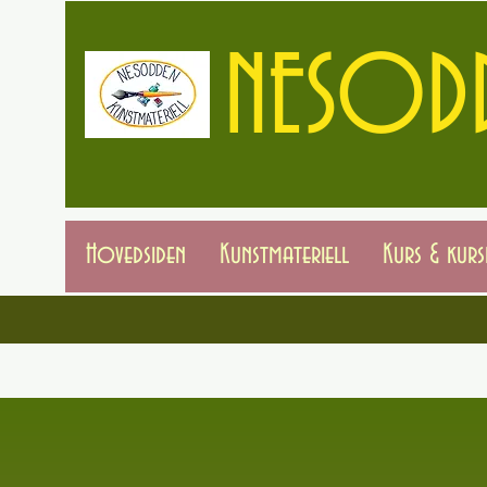
NESODD
Hovedsiden
Kunstmateriell
Kurs & kur